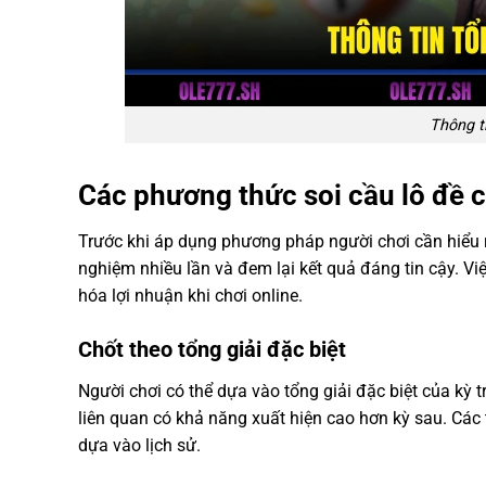
Thông t
Các phương thức soi cầu lô đề 
Trước khi áp dụng phương pháp người chơi cần hiểu r
nghiệm nhiều lần và đem lại kết quả đáng tin cậy. V
hóa lợi nhuận khi chơi online.
Chốt theo tổng giải đặc biệt
Người chơi có thể dựa vào tổng giải đặc biệt của kỳ tr
liên quan có khả năng xuất hiện cao hơn kỳ sau. Cá
dựa vào lịch sử.