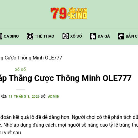
CASINO
THỂ THAO
XỔ SỐ
ĐÁ GÀ
BẮN 
ắng Cược Thông Minh OLE777
XỔ SỐ
háp Thắng Cược Thông Minh OLE777
TRÊN
11 THÁNG 1, 2026
BỞI
ADMIN
đoán kết quả lô đề dễ dàng hơn. Người chơi có thể phân tích dữ
ác. Nhờ áp dụng đúng cách, mọi người sẽ nâng cao tỷ lệ trúng t
i viết sau.