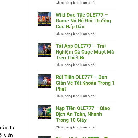
ở
Chức năng bình luận bị tắt
–
Đường
Rinh
Mạt
Lộc
Wild Đạo Tặc OLE777 –
Chược
Về
Game Nổ Hũ Đổi Thưởng
–
Nhà
Cực Hấp Dẫn
Slot
Cùng
ở
Chức năng bình luận bị tắt
Game
Game
Wild
Đỉnh
Uy
Đạo
Cao
Tín
Tải App OLE777 – Trải
Tặc
Của
Nghiệm Cá Cược Mượt Mà
OLE777
Nhà
Trên Thiết Bị
–
Cái
ở
Chức năng bình luận bị tắt
Game
OLE777
Tải
Nổ
App
Hũ
Rút Tiền OLE777 – Đơn
OLE777
Đổi
Giản Về Tài Khoản Trong 1
–
Thưởng
Phút
Trải
Cực
ở
Chức năng bình luận bị tắt
Nghiệm
Hấp
Rút
Cá
Dẫn
Tiền
Cược
Nạp Tiền OLE777 – Giao
OLE777
Mượt
Dịch An Toàn, Nhanh
–
Mà
Trong 10 Giây
Đơn
Trên
 đầu tư
ở
Chức năng bình luận bị tắt
Giản
Thiết
Nạp
Về
Bị
i viên
Tiền
Tài