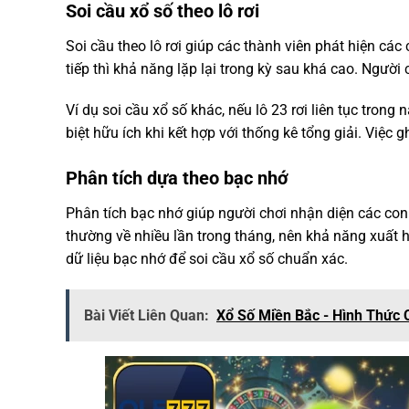
Soi cầu xổ số theo lô rơi
Soi cầu theo lô rơi giúp các thành viên phát hiện các 
tiếp thì khả năng lặp lại trong kỳ sau khá cao. Ngườ
Ví dụ
soi cầu xổ số
khác, nếu lô 23 rơi liên tục trong
biệt hữu ích khi kết hợp với thống kê tổng giải. Việc 
Phân tích dựa theo bạc nhớ
Phân tích bạc nhớ giúp người chơi nhận diện các con 
thường về nhiều lần trong tháng, nên khả năng xuất h
dữ liệu bạc nhớ để
soi cầu xổ số
chuẩn xác.
Bài Viết Liên Quan:
Xổ Số Miền Bắc - Hình Thức 