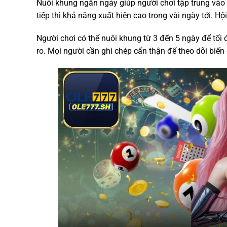
Nuôi khung ngắn ngày giúp người chơi tập trung vào c
tiếp thì khả năng xuất hiện cao trong vài ngày tới. Hộ
Người chơi có thể nuôi khung từ 3 đến 5 ngày để tối
ro. Mọi người cần ghi chép cẩn thận để theo dõi biến