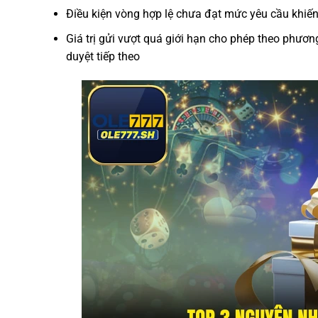
Điều kiện vòng hợp lệ chưa đạt mức yêu cầu khiến t
Giá trị gửi vượt quá giới hạn cho phép theo phươ
duyệt tiếp theo