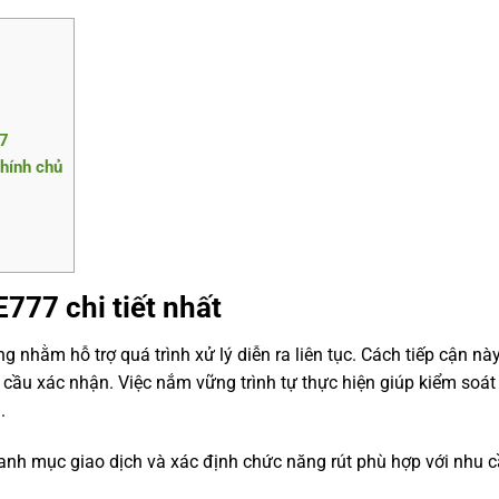
77
chính chủ
777 chi tiết nhất
g nhằm hỗ trợ quá trình xử lý diễn ra liên tục. Cách tiếp cận nà
u cầu xác nhận. Việc nắm vững trình tự thực hiện giúp kiểm soát 
.
anh mục giao dịch và xác định chức năng rút phù hợp với nhu c