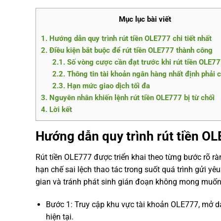
Mục lục bài viết
1.
Hướng dẫn quy trình rút tiền OLE777 chi tiết nhất
2.
Điều kiện bắt buộc để rút tiền OLE777 thành công
2.1.
Số vòng cược cần đạt trước khi rút tiền OLE7
2.2.
Thông tin tài khoản ngân hàng nhất định phải 
2.3.
Hạn mức giao dịch tối đa
3.
Nguyên nhân khiến lệnh rút tiền OLE777 bị từ chối
4.
Lời kết
Hướng dẫn quy trình rút tiền OLE
Rút tiền OLE777
được triển khai theo từng bước rõ ràn
hạn chế sai lệch thao tác trong suốt quá trình gửi yê
gian và tránh phát sinh gián đoạn không mong muốn
Bước 1: Truy cập khu vực tài khoản
OLE777
, mở d
hiện tại.