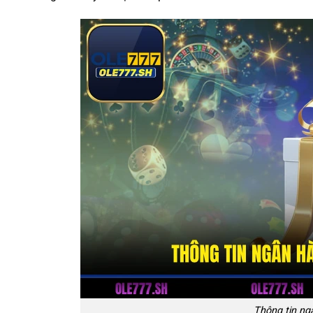
Thông tin ng