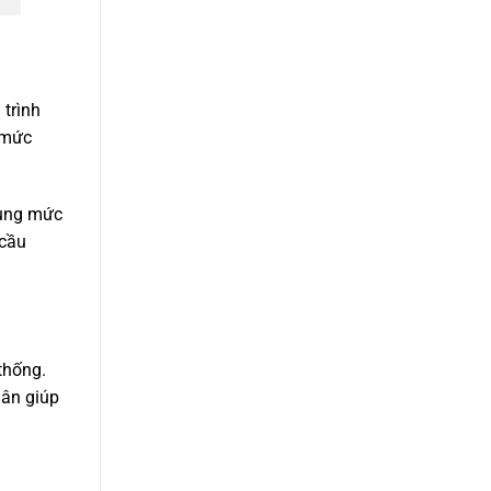
 trình
 mức
dụng mức
 cầu
thống.
hân giúp