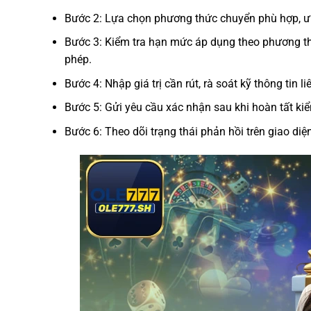
Bước 2: Lựa chọn phương thức chuyển phù hợp, ưu t
Bước 3: Kiểm tra hạn mức áp dụng theo phương th
phép.
Bước 4: Nhập giá trị cần rút, rà soát kỹ thông tin l
Bước 5: Gửi yêu cầu xác nhận sau khi hoàn tất kiểm
Bước 6: Theo dõi trạng thái phản hồi trên giao diệ