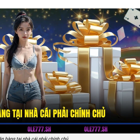
ân hàng tại nhà cái phải chính chủ