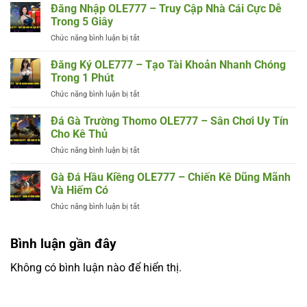
Tiền
Đăng Nhập OLE777 – Truy Cập Nhà Cái Cực Dễ
Về
Thiết
OLE777
Tài
Trong 5 Giây
Bị
–
Khoản
ở
Chức năng bình luận bị tắt
Giao
Trong
Đăng
Dịch
1
Nhập
Đăng Ký OLE777 – Tạo Tài Khoản Nhanh Chóng
An
Phút
OLE777
Toàn,
Trong 1 Phút
–
Nhanh
ở
Chức năng bình luận bị tắt
Truy
Trong
Đăng
Cập
10
Ký
Đá Gà Trường Thomo OLE777 – Sân Chơi Uy Tín
Nhà
Giây
OLE777
Cái
Cho Kê Thủ
–
Cực
ở
Chức năng bình luận bị tắt
Tạo
Dễ
Đá
Tài
Trong
Gà
Gà Đá Hầu Kiềng OLE777 – Chiến Kê Dũng Mãnh
Khoản
5
Trường
Nhanh
Và Hiếm Có
Giây
Thomo
Chóng
ở
Chức năng bình luận bị tắt
OLE777
Trong
Gà
–
1
Đá
Sân
Phút
Bình luận gần đây
Hầu
Chơi
Kiềng
Uy
OLE777
Không có bình luận nào để hiển thị.
Tín
–
Cho
Chiến
Kê
Kê
Thủ