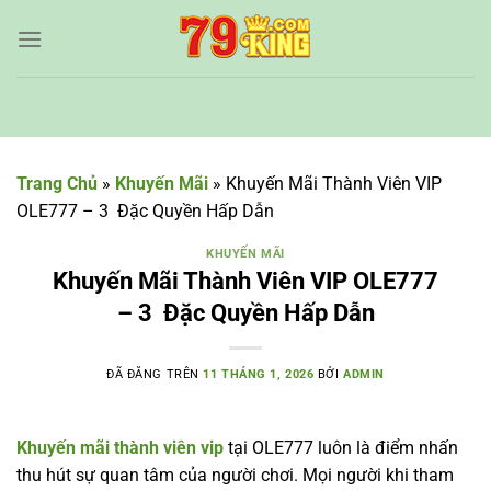
Chuyển
đến
nội
dung
Trang Chủ
»
Khuyến Mãi
»
Khuyến Mãi Thành Viên VIP
OLE777 – 3 Đặc Quyền Hấp Dẫn
KHUYẾN MÃI
Khuyến Mãi Thành Viên VIP OLE777
– 3 Đặc Quyền Hấp Dẫn
ĐÃ ĐĂNG TRÊN
11 THÁNG 1, 2026
BỞI
ADMIN
Khuyến mãi thành viên vip
tại
OLE777
luôn là điểm nhấn
thu hút sự quan tâm của người chơi. Mọi người khi tham