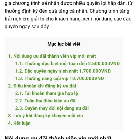
gia chương trình sẽ nhận được nhiều quyền lợi hấp dẫn, từ
thưởng định kỳ đến quà tặng cá nhân. Chương trình tăng
trải nghiệm giải trí cho khách hàng, xem nội dung các đặc
quyền ngay sau đây.
Mục lục bài viết
1.
Nội dung ưu đãi thành viên vip mới nhất
1.1.
Thưởng đặc biệt mỗi tuần đến 2.500.000VNĐ
1.2.
Đặc quyền ngày sinh nhật 1.700.000VNĐ
1.3.
Thưởng nâng cấp vip 10.700.000VNĐ
2.
Điều khoản khi đăng ký ưu đãi
2.1.
Tài khoản tham gia hợp lệ
2.2.
Tuân thủ điều kiện ưu đãi
2.3.
Quyền thay đổi nội dung ưu đãi
3.
Lưu ý khi đăng ký khuyến mãi vip
4.
Kết luận
Nội dung ưu đãi thành viên vip mới nhất