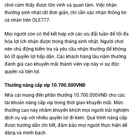
chơi cảm thấy được tôn vinh và quan tâm. Việc nhận
thưởng sinh nhật rất đơn giản, chỉ cần xác nhận thông tin
cá nhân trên OLE777.
Mọi người còn có thể kết hợp với các ưu đãi tuần để tối đa
hóa lợi ích nhận được trong tháng sinh nhật. Người chơi
nên chủ động kiểm tra và yêu cầu nhận thưởng để không
bỏ lỡ quyền lợi hấp dẫn. Các khách hàng lâu năm thường
đánh giá cao
khuyến mãi thành viên vip
này vì sự độc
quyền và tiện lợi.
Thưởng nâng cấp vip 10.700.000VNĐ
Nhà cái mang đến phần thưởng 10.700.000VNĐ cho các
tài khoản nâng cấp vip trong thời gian khuyến mãi. Mức
thưởng cao này nhằm khuyến khích mọi người trải nghiệm
dịch vụ vip với nhiều quyền lợi đi kèm. Quá trình nâng cấp
được hướng dẫn chi tiết, đảm bảo mọi người thực hiện dễ
dàng và minh bạch.