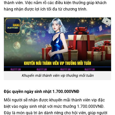
thành viên. Việc nắm rõ các điều kiện thưởng giúp khách
hàng nhận được lợi ích tối đa từ chương trình.
Khuyến mãi thành viên vip thưởng mỗi tuần
Đặc quyền ngày sinh nhật 1.700.000VNĐ
Mỗi người sẽ nhận được
khuyến mãi thành viên vip
đặc
biệt vào ngày sinh nhật với mức thưởng 1.700.000VNĐ.
Đây là món quà tri ân dành riêng cho hội viên, giúp người