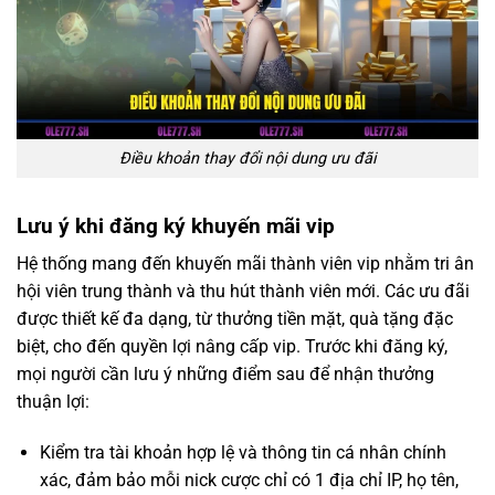
Điều khoản thay đổi nội dung ưu đãi
Lưu ý khi đăng ký khuyến mãi vip
Hệ thống mang đến
khuyến mãi thành viên vip
nhằm tri ân
hội viên trung thành và thu hút thành viên mới. Các ưu đãi
được thiết kế đa dạng, từ thưởng tiền mặt, quà tặng đặc
biệt, cho đến quyền lợi nâng cấp vip. Trước khi đăng ký,
mọi người cần lưu ý những điểm sau để nhận thưởng
thuận lợi:
Kiểm tra tài khoản hợp lệ và thông tin cá nhân chính
xác, đảm bảo mỗi nick cược chỉ có 1 địa chỉ IP, họ tên,