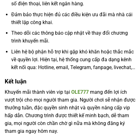
số điện thoại, liên kết ngân hàng.
Đảm bảo thực hiện đủ các điều kiện ưu đãi mà nhà cái
thiết lập công khai.
Theo dõi các thông báo cập nhật về thay đổi chương
trình khuyến mãi.
Liên hệ bộ phận hỗ trợ khi gặp khó khăn hoặc thắc mắc
về quyền lợi. Hiện tại, hệ thống cung cấp đa dạng kênh
kết nối qua: Hotline, email, Telegram, fanpage, livechat,…
Kết luận
Khuyến mãi thành viên vip
tại
OLE777
mang đến lợi ích
vượt trội cho mọi người tham gia. Người chơi sẽ nhận được
thưởng tuần, đặc quyền sinh nhật và quyền nâng cấp vip
hấp dẫn. Chương trình được thiết kế minh bạch, dễ tham
gia, mọi người còn chần chờ gì nữa mà không đăng ký
tham gia ngay hôm nay.