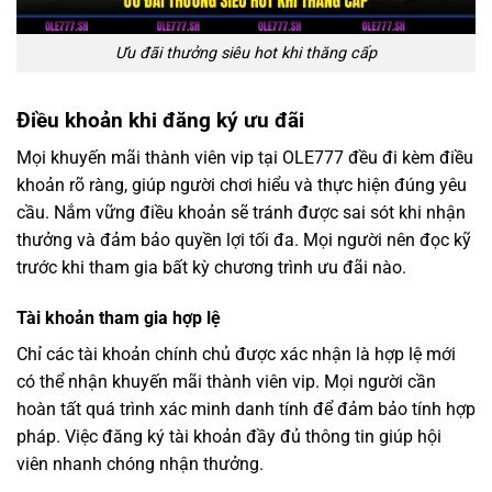
Ưu đãi thưởng siêu hot khi thăng cấp
Điều khoản khi đăng ký ưu đãi
Mọi
khuyến mãi thành viên vip
tại OLE777 đều đi kèm điều
khoản rõ ràng, giúp người chơi hiểu và thực hiện đúng yêu
cầu. Nắm vững điều khoản sẽ tránh được sai sót khi nhận
thưởng và đảm bảo quyền lợi tối đa. Mọi người nên đọc kỹ
trước khi tham gia bất kỳ chương trình ưu đãi nào.
Tài khoản tham gia hợp lệ
Chỉ các tài khoản chính chủ được xác nhận là hợp lệ mới
có thể nhận
khuyến mãi thành viên vip
. Mọi người cần
hoàn tất quá trình xác minh danh tính để đảm bảo tính hợp
pháp. Việc đăng ký tài khoản đầy đủ thông tin giúp hội
viên nhanh chóng nhận thưởng.