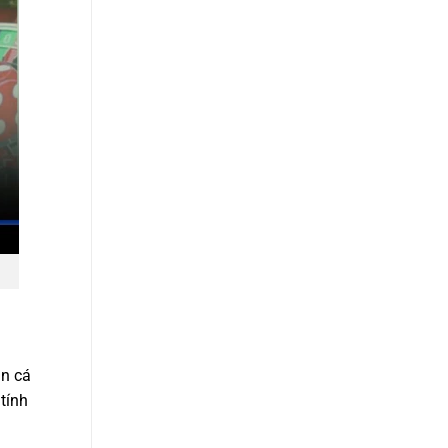
n cá
tính