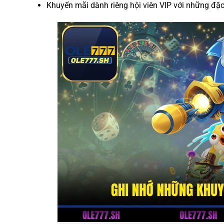
Khuyến mãi dành riêng hội viên VIP với những đặc 