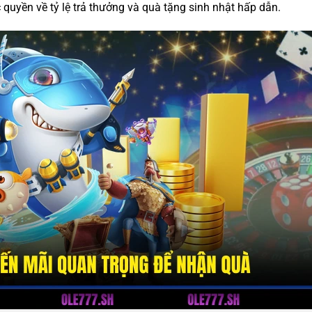
quyền về tỷ lệ trả thưởng và quà tặng sinh nhật hấp dẫn.