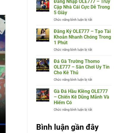
Đăng Nhập OLE777 – Truy
OLE777
Khoản
Cập Nhà Cái Cực Dễ Trong
–
Trong
5 Giây
Giao
1
ở
Chức năng bình luận bị tắt
Dịch
Phút
Đăng
An
Nhập
Toàn,
Đăng Ký OLE777 – Tạo Tài
OLE777
Nhanh
Khoản Nhanh Chóng Trong
–
Trong
1 Phút
Truy
10
ở
Chức năng bình luận bị tắt
Cập
Giây
Đăng
Nhà
Ký
Cái
Đá Gà Trường Thomo
OLE777
Cực
OLE777 – Sân Chơi Uy Tín
–
Dễ
Cho Kê Thủ
Tạo
Trong
ở
Chức năng bình luận bị tắt
Tài
5
Đá
Khoản
Giây
Gà
Nhanh
Gà Đá Hầu Kiềng OLE777
Trường
Chóng
– Chiến Kê Dũng Mãnh Và
Thomo
Trong
Hiếm Có
OLE777
1
ở
Chức năng bình luận bị tắt
–
Phút
Gà
Sân
Đá
Chơi
Bình luận gần đây
Hầu
Uy
Kiềng
Tín