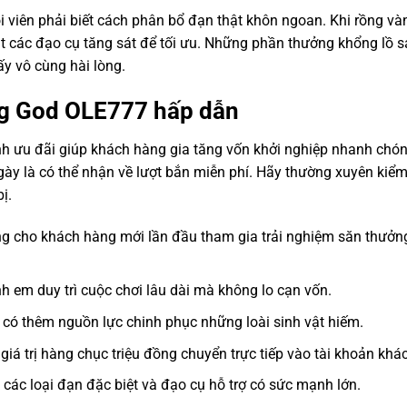
ội viên phải biết cách phân bổ đạn thật khôn ngoan. Khi rồng và
t các đạo cụ tăng sát để tối ưu. Những phần thưởng khổng lồ s
y vô cùng hài lòng.
ng God OLE777 hấp dẫn
nh ưu đãi giúp khách hàng gia tăng vốn khởi nghiệp nhanh chón
gày là có thể nhận về lượt bắn miễn phí. Hãy thường xuyên kiể
ị.
ng cho khách hàng mới lần đầu tham gia trải nghiệm săn thưởn
h em duy trì cuộc chơi lâu dài mà không lo cạn vốn.
ên có thêm nguồn lực chinh phục những loài sinh vật hiếm.
iá trị hàng chục triệu đồng chuyển trực tiếp vào tài khoản khá
c loại đạn đặc biệt và đạo cụ hỗ trợ có sức mạnh lớn.