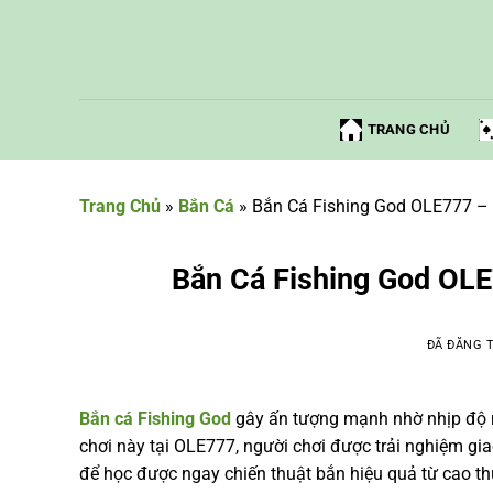
Chuyển
đến
nội
dung
TRANG CHỦ
Trang Chủ
»
Bắn Cá
»
Bắn Cá Fishing God OLE777 –
Bắn Cá Fishing God OL
ĐÃ ĐĂNG 
Bắn cá Fishing God
gây ấn tượng mạnh nhờ nhịp độ nh
chơi này tại
OLE777
, người chơi được trải nghiệm gi
để học được ngay chiến thuật bắn hiệu quả từ cao th