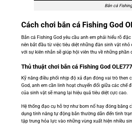
Bắn cá Fishing
Cách chơi bắn cá Fishing God 
Bắn cá Fishing God
yêu cầu anh em phải hiểu rõ đặc 
nên bắt đầu từ việc tiêu diệt những đàn sinh vật nh
với sự kiên nhẫn sẽ giúp hội viên thu về những phần q
Thủ thuật chơi bắn cá Fishing God OLE777
Kỹ năng điều phối nhịp độ xả đạn đóng vai trò then chố
God
, anh em cần linh hoạt chuyển đổi giữa các chế 
của sinh vật sẽ mang lại hiệu quả tiêu diệt cực cao.
Hệ thống đạo cụ hỗ trợ như bom nổ hay đóng băng c
dụng tính năng tự động bắn thường dẫn đến tình trạn
tập trung hỏa lực vào những vùng xuất hiện nhiều sin