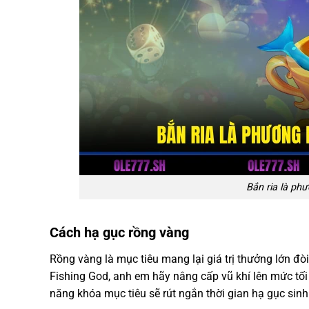
Bắn ria là ph
Cách hạ gục rồng vàng
Rồng vàng là mục tiêu mang lại giá trị thưởng lớn đò
Fishing God
, anh em hãy nâng cấp vũ khí lên mức tối
năng khóa mục tiêu sẽ rút ngắn thời gian hạ gục sinh