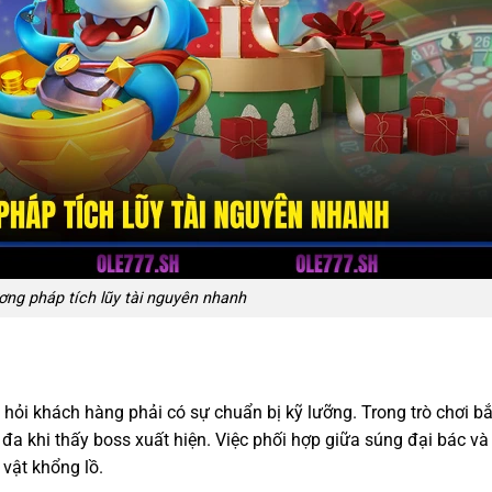
ương pháp tích lũy tài nguyên nhanh
i hỏi khách hàng phải có sự chuẩn bị kỹ lưỡng. Trong trò chơi
bắ
 đa khi thấy boss xuất hiện. Việc phối hợp giữa súng đại bác và 
 vật khổng lồ.