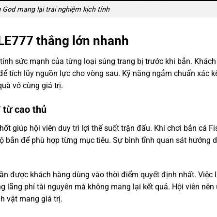
 God mang lại trải nghiệm kịch tính
OLE777 thắng lớn nhanh
tính sức mạnh của từng loại súng trang bị trước khi bắn. Khác
ỏ để tích lũy nguồn lực cho vòng sau. Kỹ năng ngắm chuẩn xác k
uà vô cùng giá trị.
 từ cao thủ
t giúp hội viên duy trì lợi thế suốt trận đấu. Khi chơi
bắn cá Fi
độ bắn để phù hợp từng mục tiêu. Sự bình tĩnh quan sát hướng 
ần được khách hàng dùng vào thời điểm quyết định nhất. Việc 
g lãng phí tài nguyên mà không mang lại kết quả. Hội viên nên 
h vật mang giá trị.