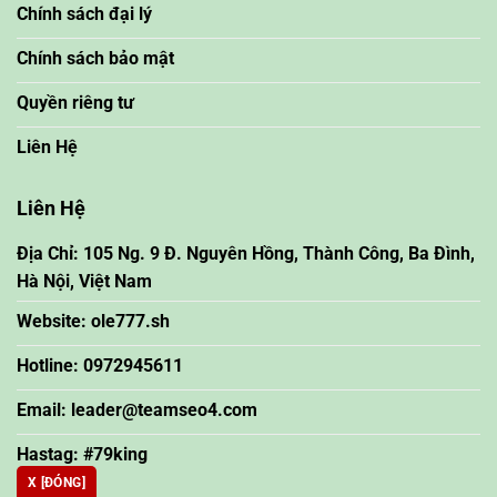
Chính sách đại lý
Chính sách bảo mật
Quyền riêng tư
Liên Hệ
Liên Hệ
Địa Chỉ: 105 Ng. 9 Đ. Nguyên Hồng, Thành Công, Ba Đình,
Hà Nội, Việt Nam
Website: ole777.sh
Hotline: 0972945611
Email:
leader@teamseo4.com
Hastag: #79king
X [ĐÓNG]