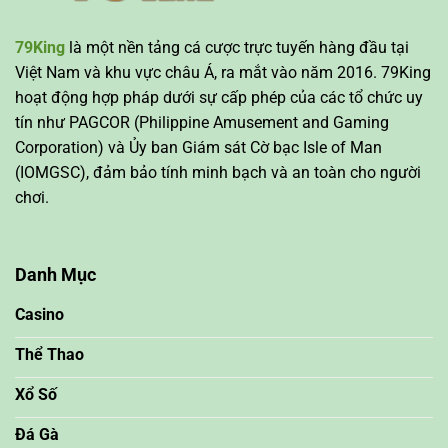
79King
là một nền tảng cá cược trực tuyến hàng đầu tại
Việt Nam và khu vực châu Á, ra mắt vào năm 2016. 79King
hoạt động hợp pháp dưới sự cấp phép của các tổ chức uy
tín như PAGCOR (Philippine Amusement and Gaming
Corporation) và Ủy ban Giám sát Cờ bạc Isle of Man
(IOMGSC), đảm bảo tính minh bạch và an toàn cho người
chơi.
Danh Mục
Casino
Thể Thao
Xổ Số
Đá Gà