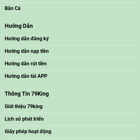
Bắn Cá
Hướng Dẫn
Hướng dẫn đăng ký
Hướng dẫn nạp tiền
Hướng dẫn rút tiền
Hướng dẫn tải APP
Thông Tin 79King
Giới thiệu 79king
Lịch sử phát triển
Giấy phép hoạt động