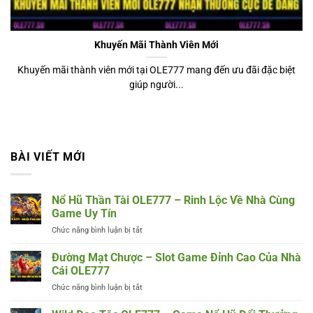
Khuyến Mãi Thành Viên Mới
Khuyến mãi thành viên mới tại OLE777 mang đến ưu đãi đặc biệt
giúp người...
BÀI VIẾT MỚI
Nổ Hũ Thần Tài OLE777 – Rinh Lộc Về Nhà Cùng
Game Uy Tín
ở
Chức năng bình luận bị tắt
Nổ
Hũ
Đường Mạt Chược – Slot Game Đỉnh Cao Của Nhà
Thần
Cái OLE777
Tài
ở
Chức năng bình luận bị tắt
OLE777
Đường
–
Mạt
Rinh