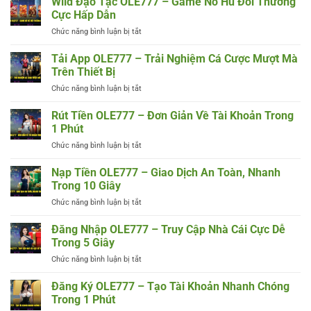
Wild Đạo Tặc OLE777 – Game Nổ Hũ Đổi Thưởng
Chược
Lộc
Cực Hấp Dẫn
–
Về
ở
Chức năng bình luận bị tắt
Slot
Nhà
Wild
Game
Cùng
Đạo
Tải App OLE777 – Trải Nghiệm Cá Cược Mượt Mà
Đỉnh
Game
Tặc
Cao
Trên Thiết Bị
Uy
OLE777
Của
Tín
ở
Chức năng bình luận bị tắt
–
Nhà
Tải
Game
Cái
App
Rút Tiền OLE777 – Đơn Giản Về Tài Khoản Trong
Nổ
OLE777
OLE777
Hũ
1 Phút
–
Đổi
ở
Chức năng bình luận bị tắt
Trải
Thưởng
Rút
Nghiệm
Cực
Tiền
Nạp Tiền OLE777 – Giao Dịch An Toàn, Nhanh
Cá
Hấp
OLE777
Cược
Trong 10 Giây
Dẫn
–
Mượt
ở
Chức năng bình luận bị tắt
Đơn
Mà
Nạp
Giản
Trên
Tiền
Đăng Nhập OLE777 – Truy Cập Nhà Cái Cực Dễ
Về
Thiết
OLE777
Tài
Trong 5 Giây
Bị
–
Khoản
ở
Chức năng bình luận bị tắt
Giao
Trong
Đăng
Dịch
1
Nhập
Đăng Ký OLE777 – Tạo Tài Khoản Nhanh Chóng
An
Phút
OLE777
Toàn,
Trong 1 Phút
–
Nhanh