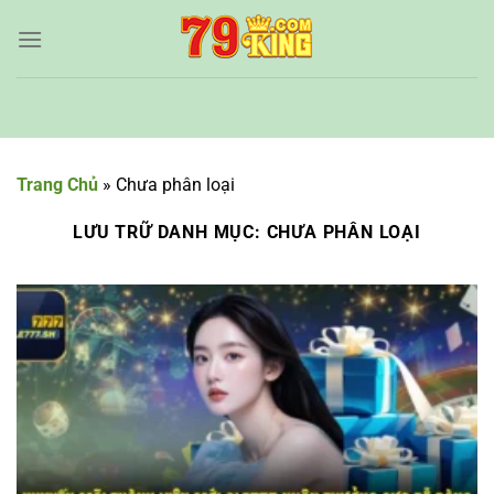
Chuyển
đến
nội
dung
Trang Chủ
»
Chưa phân loại
LƯU TRỮ DANH MỤC:
CHƯA PHÂN LOẠI